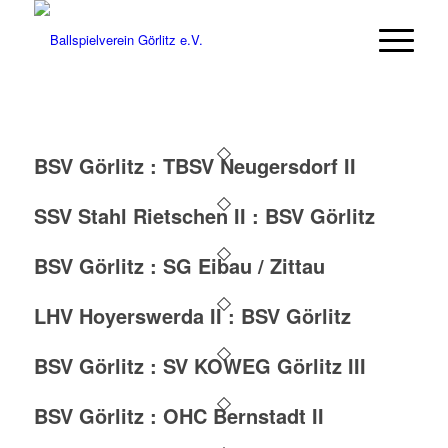
BSV Görlitz : TBSV Neugersdorf II
SSV Stahl Rietschen II : BSV Görlitz
BSV Görlitz : SG Eibau / Zittau
LHV Hoyerswerda II : BSV Görlitz
BSV Görlitz : SV KOWEG Görlitz III
BSV Görlitz : OHC Bernstadt II