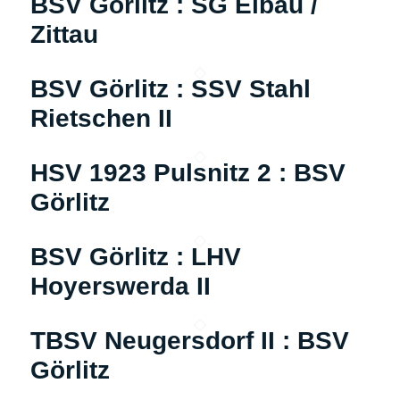
BSV Görlitz : SG Eibau /
Zittau
BSV Görlitz : SSV Stahl
Rietschen II
HSV 1923 Pulsnitz 2 : BSV
Görlitz
BSV Görlitz : LHV
Hoyerswerda II
TBSV Neugersdorf II : BSV
Görlitz