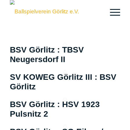
BSV Görlitz : TBSV
Neugersdorf II
SV KOWEG Görlitz III : BSV
Görlitz
BSV Görlitz : HSV 1923
Pulsnitz 2