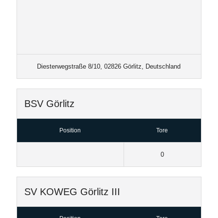
Diesterwegstraße 8/10, 02826 Görlitz, Deutschland
BSV Görlitz
Position
Tore
0
SV KOWEG Görlitz III