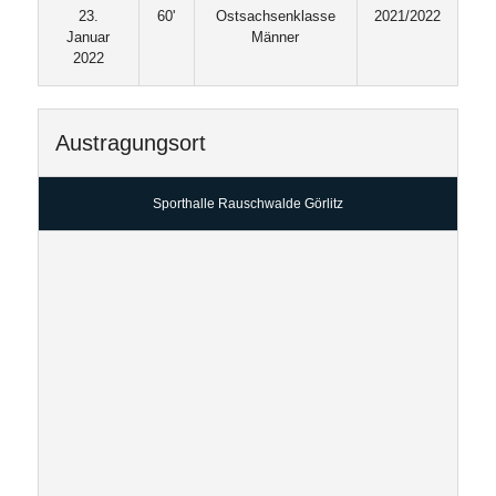
23.
60'
Ostsachsenklasse
2021/2022
Januar
Männer
2022
Austragungsort
Sporthalle Rauschwalde Görlitz