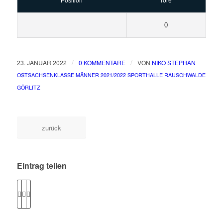
Position
Tore
0
/
/
23. JANUAR 2022
0 KOMMENTARE
VON
NIKO STEPHAN
/
OSTSACHSENKLASSE MÄNNER
2021/2022
SPORTHALLE RAUSCHWALDE
GÖRLITZ
zurück
Eintrag teilen