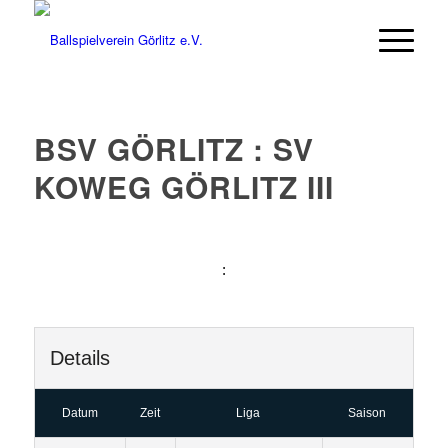
BSV GÖRLITZ : SV
KOWEG GÖRLITZ III
:
Details
Datum
Zeit
Liga
Saison