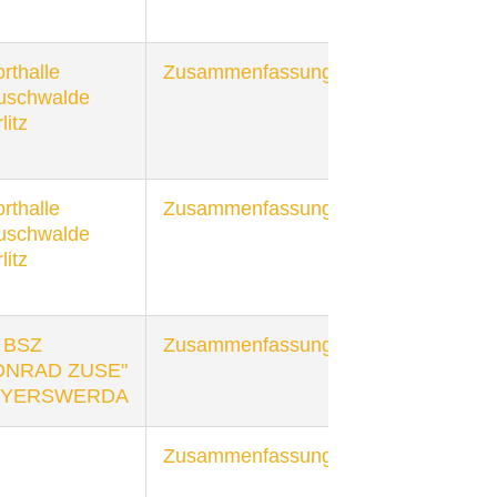
rthalle
Zusammenfassung
uschwalde
litz
rthalle
Zusammenfassung
uschwalde
litz
 BSZ
Zusammenfassung
ONRAD ZUSE"
YERSWERDA
Zusammenfassung