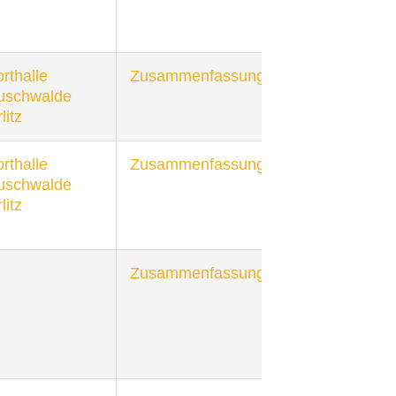
rthalle
Zusammenfassung
uschwalde
litz
rthalle
Zusammenfassung
uschwalde
litz
Zusammenfassung