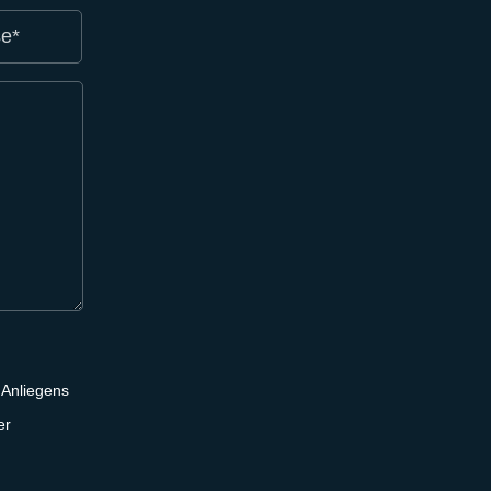
 Anliegens
er