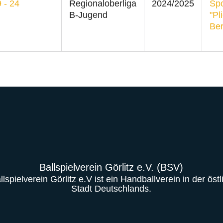
 - 24
Regionaloberliga
2024/2025
Spo
B-Jugend
"Pl
Ber
Ballspielverein Görlitz e.V. (BSV)
lspielverein Görlitz e.V ist ein Handballverein in der öst
Stadt Deutschlands.