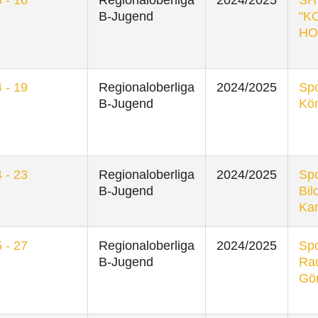
B-Jugend
"K
HO
 - 19
Regionaloberliga
2024/2025
Spo
B-Jugend
Kön
 - 23
Regionaloberliga
2024/2025
Spo
B-Jugend
Bil
Ka
 - 27
Regionaloberliga
2024/2025
Spo
B-Jugend
Ra
Gör