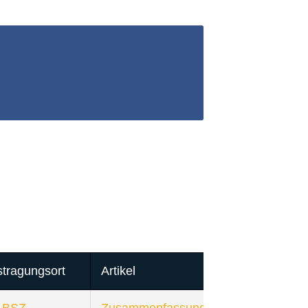
tragungsort
Artikel
 BSZ
Zusammenfassung