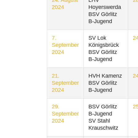
2024
Hoyerswerda
BSV Görlitz
B-Jugend
7.
SV Lok
24
September
Königsbrück
2024
BSV Görlitz
B-Jugend
21.
HVH Kamenz
24
September
BSV Görlitz
2024
B-Jugend
29.
BSV Görlitz
25
September
B-Jugend
2024
SV Stahl
Krauschwitz