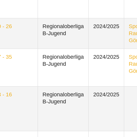
 - 26
Regionaloberliga
2024/2025
Spo
B-Jugend
Ra
Gör
 - 35
Regionaloberliga
2024/2025
Spo
B-Jugend
Ra
Gör
 - 16
Regionaloberliga
2024/2025
B-Jugend