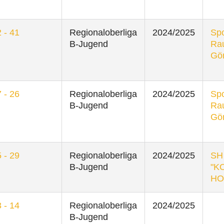
 - 41
Regionaloberliga
2024/2025
Spo
B-Jugend
Ra
Gör
 - 26
Regionaloberliga
2024/2025
Spo
B-Jugend
Ra
Gör
 - 29
Regionaloberliga
2024/2025
SH
B-Jugend
"K
HO
 - 14
Regionaloberliga
2024/2025
B-Jugend