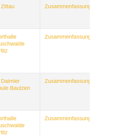
Zittau
Zusammenfassung
rthalle
Zusammenfassung
uschwalde
litz
 Daimler
Zusammenfassung
ule Bautzen
rthalle
Zusammenfassung
uschwalde
litz