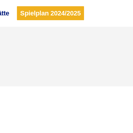
ätte
Spielplan 2024/2025