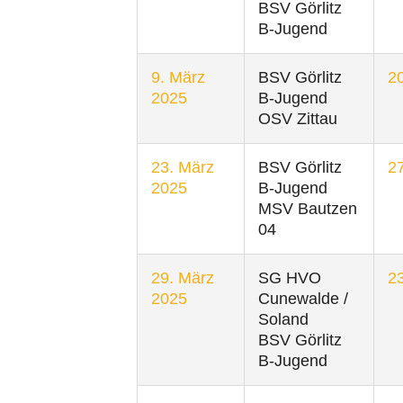
BSV Görlitz
B-Jugend
9. März
BSV Görlitz
20
2025
B-Jugend
OSV Zittau
23. März
BSV Görlitz
27
2025
B-Jugend
MSV Bautzen
04
29. März
SG HVO
23
2025
Cunewalde /
Soland
BSV Görlitz
B-Jugend