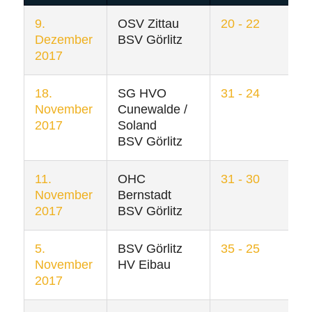
9.
OSV Zittau
20 - 22
Dezember
BSV Görlitz
2017
18.
SG HVO
31 - 24
November
Cunewalde /
2017
Soland
BSV Görlitz
11.
OHC
31 - 30
November
Bernstadt
2017
BSV Görlitz
5.
BSV Görlitz
35 - 25
November
HV Eibau
2017