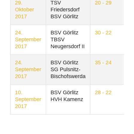
29.
TSV
20 - 29
Oktober
Friedersdorf
2017
BSV Görlitz
24.
BSV Görlitz
30 - 22
September
TBSV
2017
Neugersdorf II
24.
BSV Görlitz
35 - 24
September
SG Pulsnitz-
2017
Bischofswerda
10.
BSV Görlitz
28 - 22
September
HVH Kamenz
2017