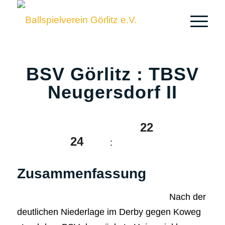
BSV Görlitz : TBSV
Neugersdorf II
22
24
:
Zusammenfassung
Nach der
deutlichen Niederlage im Derby gegen Koweg