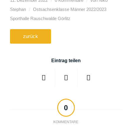
/
/
11. Dezember 2022
0 Kommentare
von
Niko
/
Stephan
Ostsachsenklasse Männer
2022/2023
Sporthalle Rauschwalde Görlitz
zurück
Eintrag teilen
0
KOMMENTARE