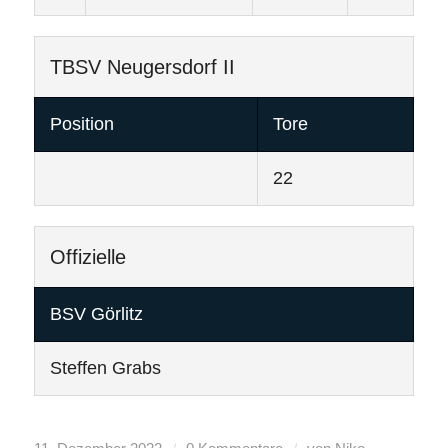
TBSV Neugersdorf II
Position
Tore
22
Offizielle
BSV Görlitz
Steffen Grabs