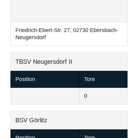
Friedrich-Ebert-Str. 27, 02730 Ebersbach-
Neugersdorf
TBSV Neugersdorf II
Position
Tore
0
BSV Görlitz
Position
Tore