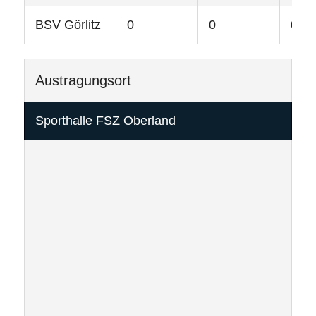
BSV Görlitz
0
0
0
Austragungsort
Sporthalle FSZ Oberland