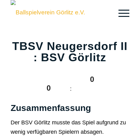
TBSV Neugersdorf II
: BSV Görlitz
0
0
:
Zusammenfassung
Der BSV Görlitz musste das Spiel aufgrund zu
wenig verfügbaren Spielern absagen.