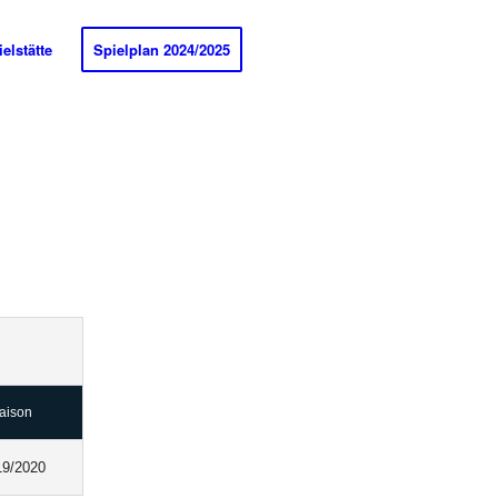
elstätte
Spielplan 2024/2025
aison
19/2020