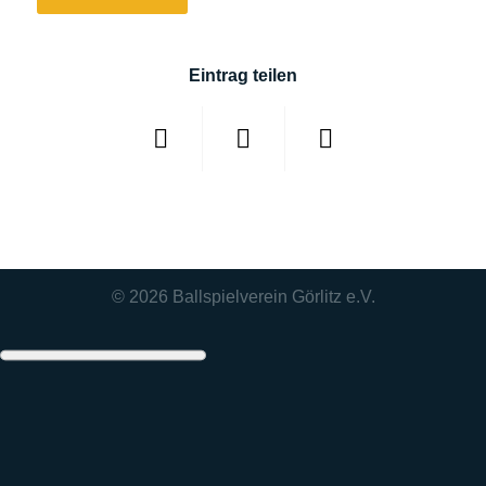
Eintrag teilen
© 2026
Ballspielverein Görlitz e.V.