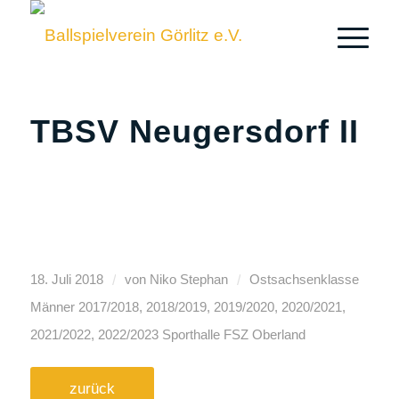
TBSV Neugersdorf II
/
/
18. Juli 2018
von
Niko Stephan
Ostsachsenklasse
Männer
2017/2018
,
2018/2019
,
2019/2020
,
2020/2021
,
2021/2022
,
2022/2023
Sporthalle FSZ Oberland
zurück