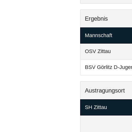
Ergebnis
Mannschaft
OSV Zittau
BSV Görlitz D-Juge
Austragungsort
SH Zittau