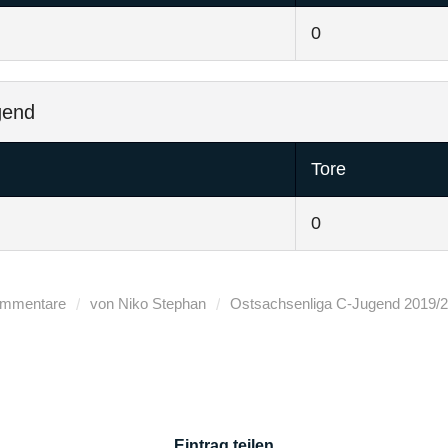
0
gend
Tore
0
/
/
ommentare
von
Niko Stephan
Ostsachsenliga C-Jugend
2019/
Eintrag teilen