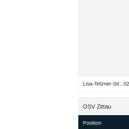
Lisa-Tetzner-Str., 0
OSV Zittau
Position