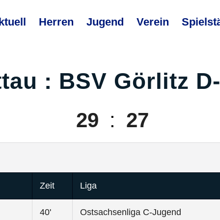
ktuell
Herren
Jugend
Verein
Spielst
tau : BSV Görlitz 
29
:
27
Zeit
Liga
40'
Ostsachsenliga C-Jugend