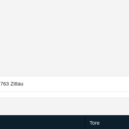
2763 Zittau
Tore