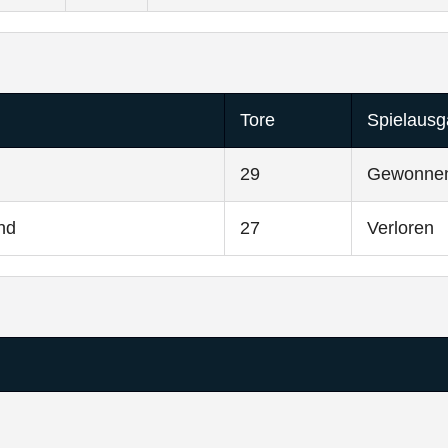
Tore
Spielaus
29
Gewonne
nd
27
Verloren