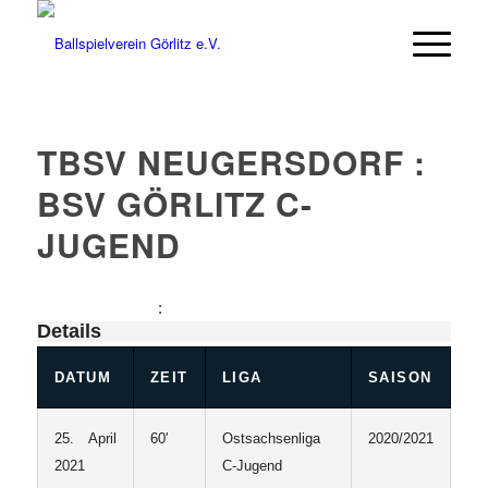
TBSV NEUGERSDORF :
BSV GÖRLITZ C-
JUGEND
:
Details
DATUM
ZEIT
LIGA
SAISON
25. April
60'
Ostsachsenliga
2020/2021
2021
C-Jugend