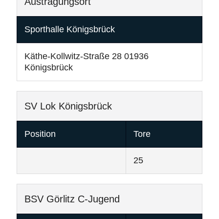
Austragungsort
Sporthalle Königsbrück
Käthe-Kollwitz-Straße 28 01936
Königsbrück
SV Lok Königsbrück
Position
Tore
25
BSV Görlitz C-Jugend