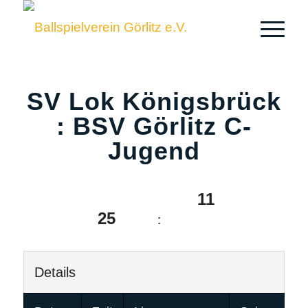
SV Lok Königsbrück
: BSV Görlitz C-
Jugend
11
25
:
Details