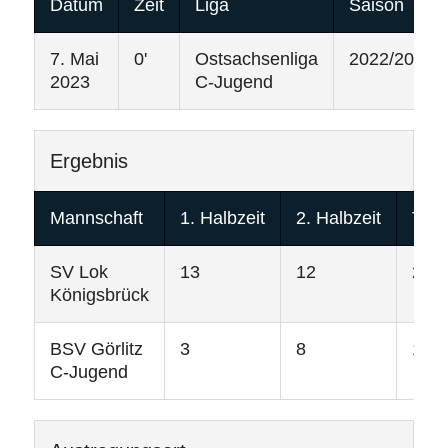
Datum
Zeit
Liga
Saison
7. Mai
0'
Ostsachsenliga
2022/2023
2023
C-Jugend
Ergebnis
Mannschaft
1. Halbzeit
2. Halbzeit
Tore
SV Lok
13
12
25
Königsbrück
BSV Görlitz
3
8
11
C-Jugend