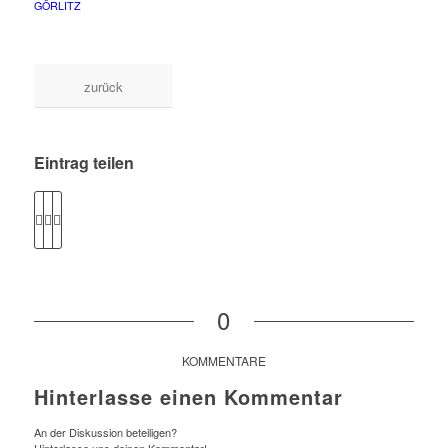
GÖRLITZ
zurück
Eintrag teilen
0
KOMMENTARE
Hinterlasse einen Kommentar
An der Diskussion beteiligen?
Hinterlasse uns deinen Kommentar!