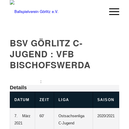
BSV GÖRLITZ C-
JUGEND : VFB
BISCHOFSWERDA
:
Details
DATUM
ZEIT
LIGA
SAISON
7. März
60'
Ostsachsenliga
2020/2021
2021
C-Jugend