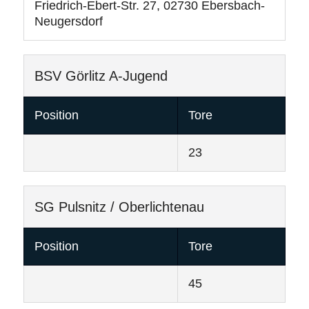
Friedrich-Ebert-Str. 27, 02730 Ebersbach-
Neugersdorf
BSV Görlitz A-Jugend
Position
Tore
23
SG Pulsnitz / Oberlichtenau
Position
Tore
45