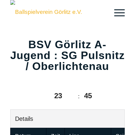
BSV Görlitz A-
Jugend : SG Pulsnitz
/ Oberlichtenau
23
45
:
Details