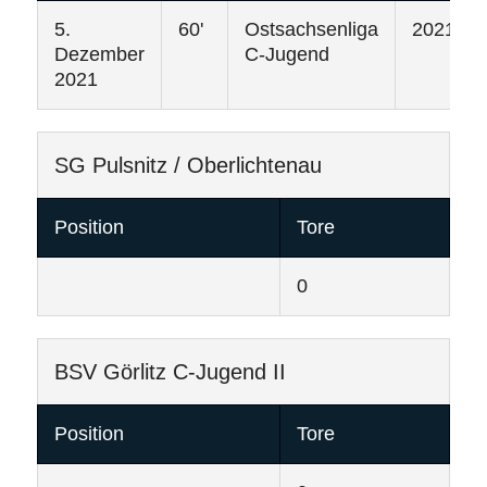
5.
60'
Ostsachsenliga
2021/20
Dezember
C-Jugend
2021
SG Pulsnitz / Oberlichtenau
Position
Tore
0
BSV Görlitz C-Jugend II
Position
Tore