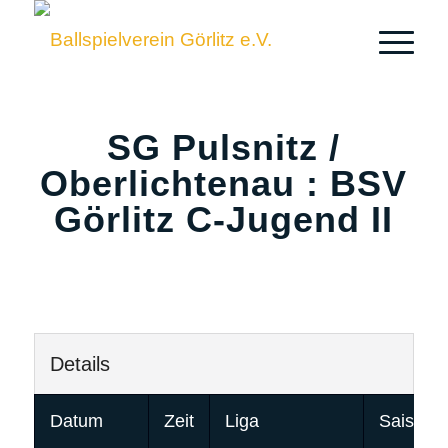
SG Pulsnitz /
Oberlichtenau : BSV
Görlitz C-Jugend II
Details
Datum
Zeit
Liga
Saison