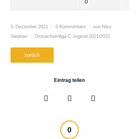
0
/
/
5. Dezember 2021
0 Kommentare
von
Niko
/
Stephan
Ostsachsenliga C-Jugend
2021/2022
zurück
Eintrag teilen
0