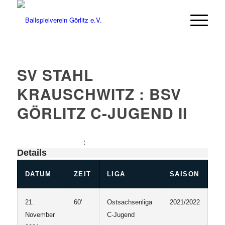
SV STAHL
KRAUSCHWITZ : BSV
GÖRLITZ C-JUGEND II
:
Details
DATUM
ZEIT
LIGA
SAISON
21.
60'
Ostsachsenliga
2021/2022
November
C-Jugend