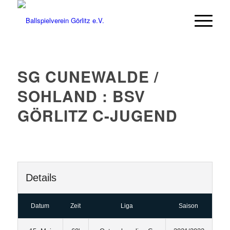
SG CUNEWALDE /
SOHLAND : BSV
GÖRLITZ C-JUGEND
Details
Datum
Zeit
Liga
Saison