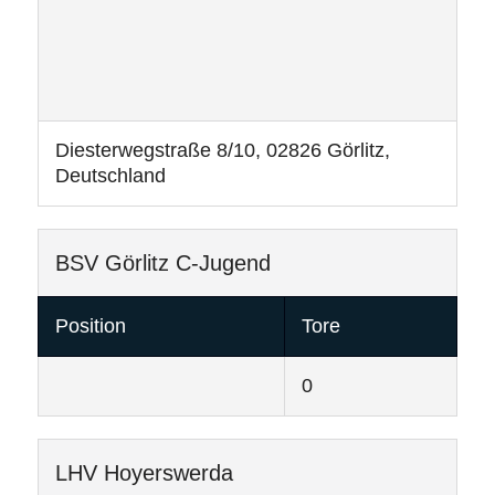
Diesterwegstraße 8/10, 02826 Görlitz,
Deutschland
BSV Görlitz C-Jugend
Position
Tore
0
LHV Hoyerswerda