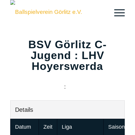
BSV Görlitz C-
Jugend : LHV
Hoyerswerda
:
Details
Datum
Zeit
Liga
Saison