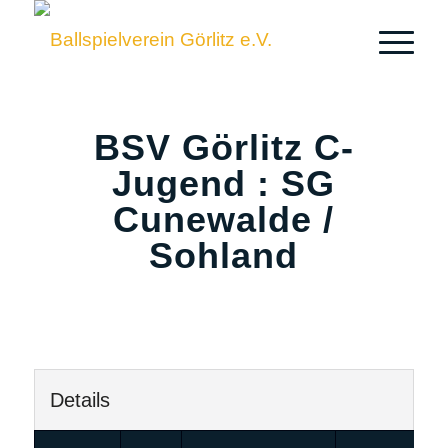
BSV Görlitz C-
Jugend : SG
Cunewalde /
Sohland
Details