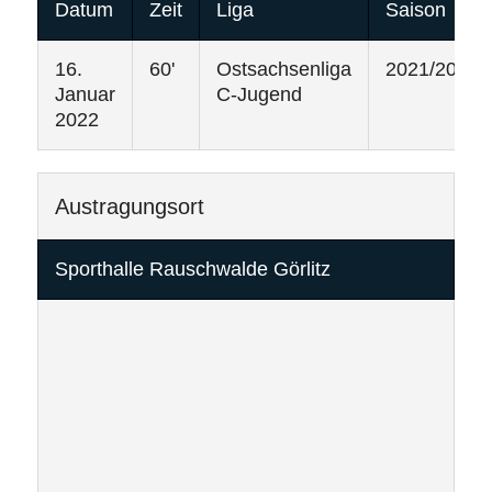
Datum
Zeit
Liga
Saison
16.
60'
Ostsachsenliga
2021/2022
Januar
C-Jugend
2022
Austragungsort
Sporthalle Rauschwalde Görlitz