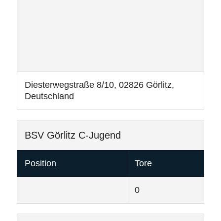
Diesterwegstraße 8/10, 02826 Görlitz,
Deutschland
BSV Görlitz C-Jugend
Position
Tore
0