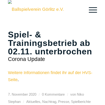
Spiel- &
Trainingsbetrieb ab
02.11. unterbrochen
Corona Update
Weitere Informationen findet ihr auf der HVS-
Seite
.
/
/
7. November 2020
0 Kommentare
von
Niko
/
Stephan
Aktuelles
,
Nachtrag
,
Presse
,
Spielberichte