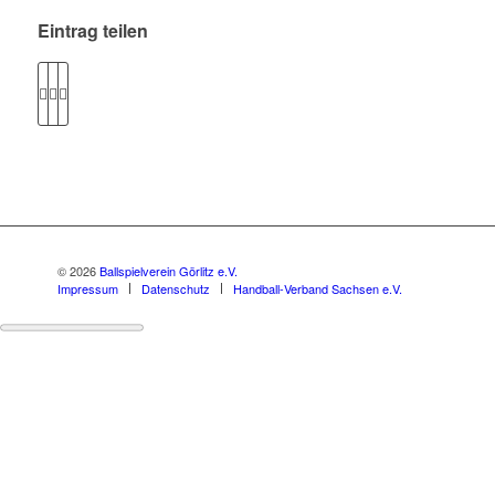
Eintrag teilen
© 2026
Ballspielverein Görlitz e.V.
Impressum
Datenschutz
Handball-Verband Sachsen e.V.