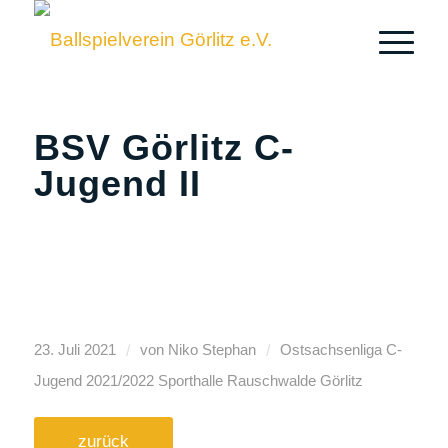
BSV Görlitz C-
Jugend II
/
/
23. Juli 2021
von
Niko Stephan
Ostsachsenliga C-
Jugend
2021/2022
Sporthalle Rauschwalde Görlitz
zurück