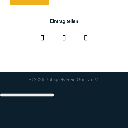
Eintrag teilen
© 2026
Ballspielverein Görlitz e.V.