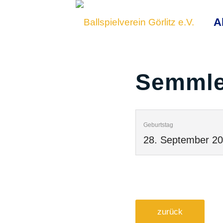
A
Semmle
Geburtstag
28. September 2
zurück