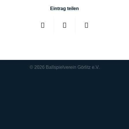
Eintrag teilen
© 2026
Ballspielverein Görlitz e.V.