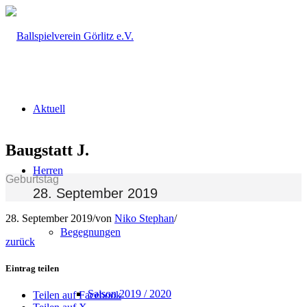
Aktuell
Baugstatt J.
Herren
Geburtstag
28. September 2019
28. September 2019
/
von
Niko Stephan
/
Begegnungen
zurück
Eintrag teilen
Saison 2019 / 2020
Teilen auf Facebook