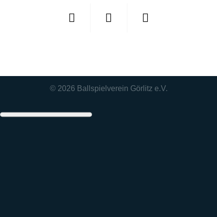
© 2026
Ballspielverein Görlitz e.V.